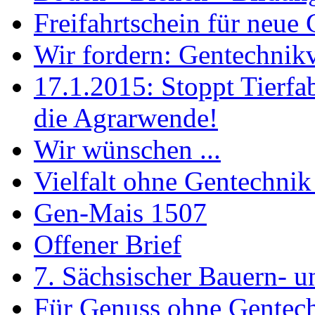
Freifahrtschein für neue
Wir fordern: Gentechnik
17.1.2015: Stoppt Tierfa
die Agrarwende!
Wir wünschen ...
Vielfalt ohne Gentechnik
Gen-Mais 1507
Offener Brief
7. Sächsischer Bauern- u
Für Genuss ohne Gentec