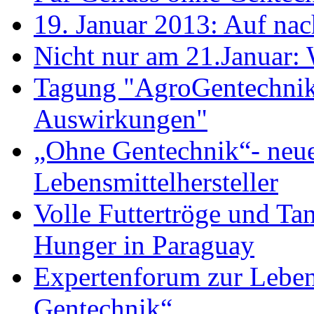
19. Januar 2013: Auf nac
Nicht nur am 21.Januar: W
Tagung "AgroGentechnik 
Auswirkungen"
„Ohne Gentechnik“- neue
Lebensmittelhersteller
Volle Futtertröge und Ta
Hunger in Paraguay
Expertenforum zur Lebe
Gentechnik“