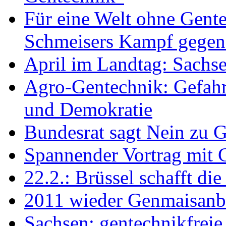
Für eine Welt ohne Gente
Schmeisers Kampf gege
April im Landtag: Sachse
Agro-Gentechnik: Gefahr
und Demokratie
Bundesrat sagt Nein zu G
Spannender Vortrag mit G
22.2.: Brüssel schafft die
2011 wieder Genmaisanb
Sachsen: gentechnikfreie