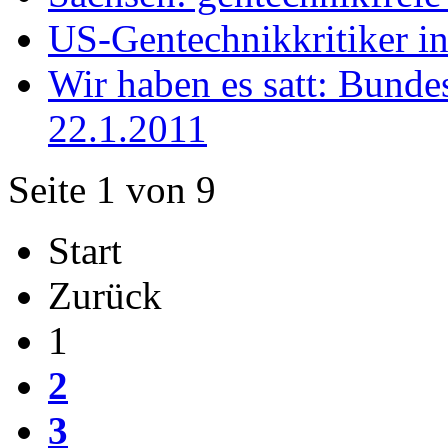
US-Gentechnikkritiker i
Wir haben es satt: Bund
22.1.2011
Seite 1 von 9
Start
Zurück
1
2
3