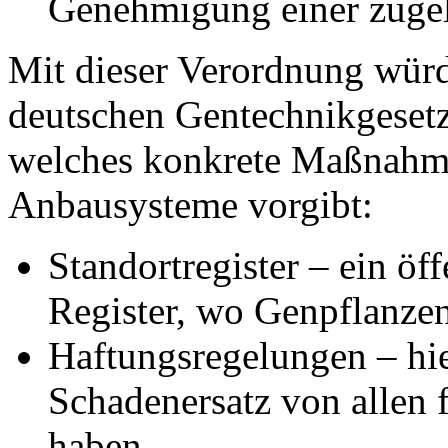
Genehmigung einer zuge
Mit dieser Verordnung wür
deutschen Gentechnikgesetze
welches konkrete Maßnahme
Anbausysteme vorgibt:
Standortregister – ein öff
Register, wo Genpflanze
Haftungsregelungen – hi
Schadenersatz von allen 
haben