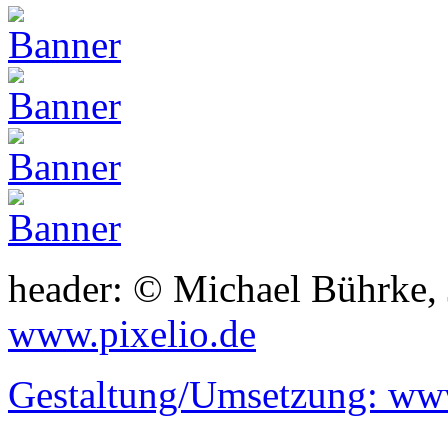
header: © Michael Bührke,
www.pixelio.de
Gestaltung/Umsetzung:
www