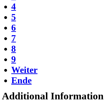
4
5
6
7
8
9
Weiter
Ende
Additional Information