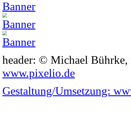
header: © Michael Bührke,
www.pixelio.de
Gestaltung/Umsetzung:
www