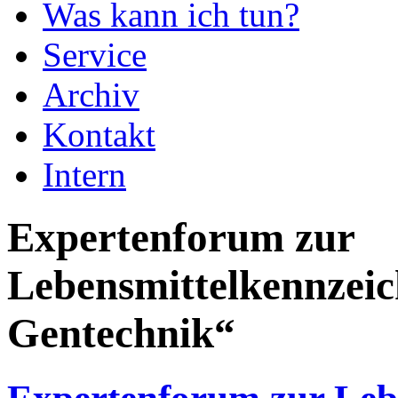
Was kann ich tun?
Service
Archiv
Kontakt
Intern
Expertenforum zur
Lebensmittelkennzei
Gentechnik“