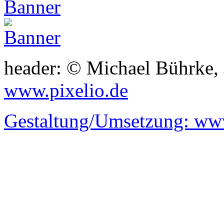
header: © Michael Bührke,
www.pixelio.de
Gestaltung/Umsetzung:
www