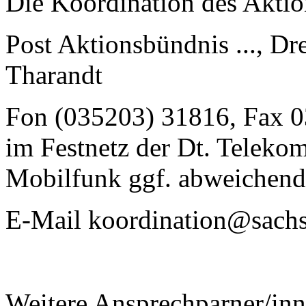
Die Koordination des Aktio
Post Aktionsbündnis ..., Dr
Tharandt
Fon (035203) 31816, Fax 
im Festnetz der Dt. Telekom
Mobilfunk ggf. abweichend
E-Mail
koordination@sachs
Weitere Ansprechparner/inn