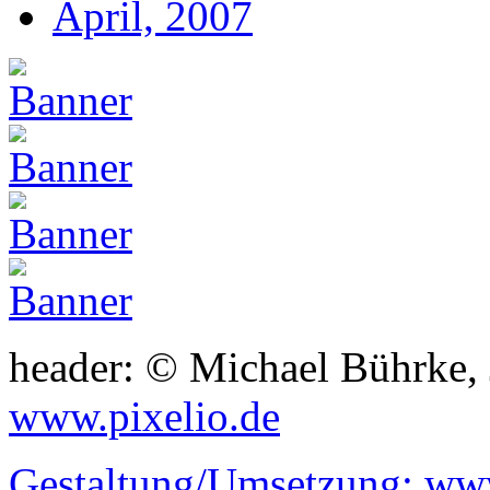
April, 2007
header: © Michael Bührke,
www.pixelio.de
Gestaltung/Umsetzung:
www