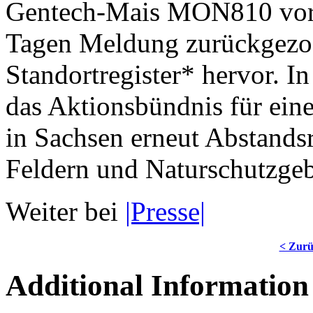
Gentech-Mais MON810 vorg
Tagen Meldung zurückgezog
Standortregister* hervor. 
das Aktionsbündnis für eine
in Sachsen erneut Abstand
Feldern und Naturschutzgeb
Weiter bei
|Presse|
< Zur
Additional Information