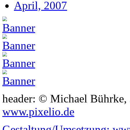
April, 2007
header: © Michael Bührke,
www.pixelio.de
Gestaltung/Umsetzung:
www