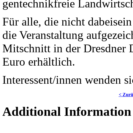
gentechnikfreie Landwirtsch
Für alle, die nicht dabeise
die Veranstaltung aufgezei
Mitschnitt in der Dresdner D
Euro erhältlich.
Interessent/innen wenden si
< Zur
Additional Information