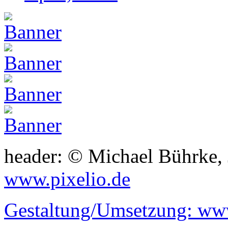
header: © Michael Bührke,
www.pixelio.de
Gestaltung/Umsetzung:
www