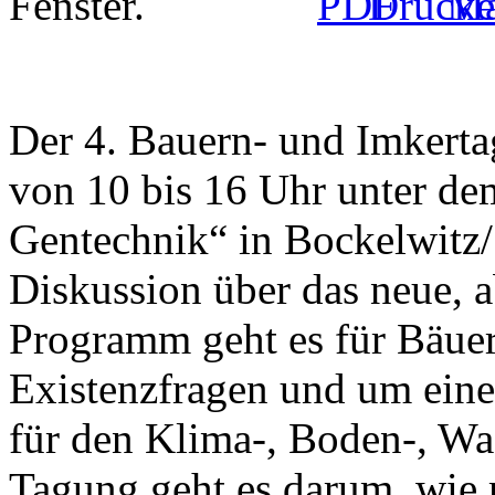
Der 4. Bauern- und Imkert
von 10 bis 16 Uhr unter d
Gentechnik“ in Bockelwitz/ 
Diskussion über das neue, 
Programm geht es für Bäue
Existenzfragen und um eine
für den Klima-, Boden-, Wa
Tagung geht es darum, wie