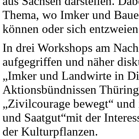
aus Sachsen darstellen. Dab
Thema, wo Imker und Baue
können oder sich entzweien
In drei Workshops am Nach
aufgegriffen und näher dis
„Imker und Landwirte in Di
Aktionsbündnissen Thüring
„Zivilcourage bewegt“ und
und Saatgut“mit der Intere
der Kulturpflanzen.