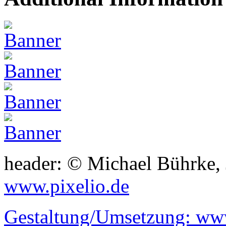
header: © Michael Bührke,
www.pixelio.de
Gestaltung/Umsetzung:
www