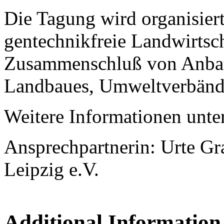
Die Tagung wird organisier
gentechnikfreie Landwirtsc
Zusammenschluß von Anbau
Landbaues, Umweltverbänd
Weitere Informationen unte
Ansprechpartnerin: Urte 
Leipzig e.V.
Additional Information