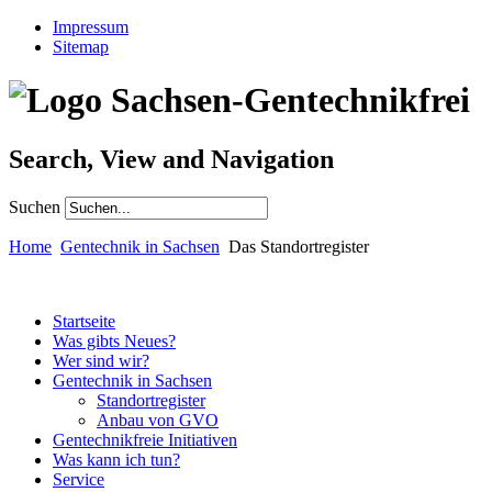
Impressum
Sitemap
Search, View and Navigation
Suchen
Home
Gentechnik in Sachsen
Das Standortregister
Startseite
Was gibts Neues?
Wer sind wir?
Gentechnik in Sachsen
Standortregister
Anbau von GVO
Gentechnikfreie Initiativen
Was kann ich tun?
Service