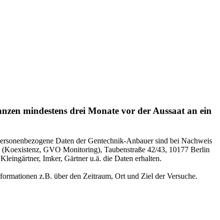
nzen mindestens drei Monate vor der Aussaat an ein
Personenbezogene Daten der Gentechnik-Anbauer sind bei Nachweis
404 (Koexistenz, GVO Monitoring), Taubenstraße 42/43, 10177 Berlin
eingärtner, Imker, Gärtner u.ä. die Daten erhalten.
Informationen z.B. über den Zeitraum, Ort und Ziel der Versuche.