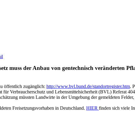
etz muss der Anbau von gentechnisch veränderten Pfla
u öffentlich zugänglich:
http://www.bvl.bund.de/standortregister.htm
. 
samt für Verbraucherschutz und Lebensmittelsicherheit (BVL) Referat 
schätzung müssten Landwirte in der Umgebung der gemeldeten Felder, Kl
ldeten Freisetzungsvorhaben in Deutschland.
HIER
finden sich viele 