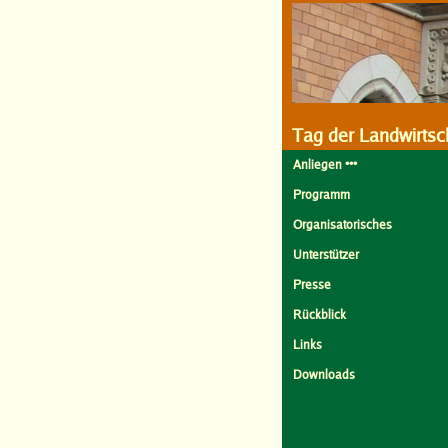
Tag der Landwirtsc
Anliegen •••
Programm
Organisatorisches
Unterstützer
Presse
Rückblick
Links
Downloads