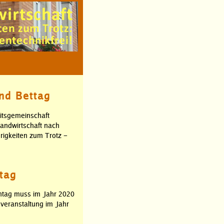
nd Bettag
itsgemeinschaft
andwirtschaft nach
erigkeiten zum Trotz –
tag
rntag muss im Jahr 2020
veranstaltung im Jahr